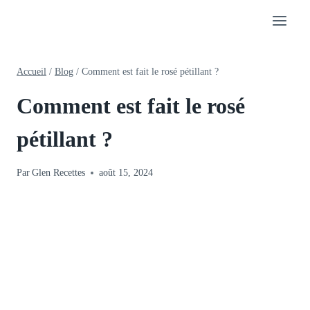
Aller
au
contenu
Accueil
/
Blog
/
Comment est fait le rosé pétillant ?
Comment est fait le rosé
pétillant ?
Par
Glen Recettes
août 15, 2024