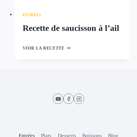
ENTRÉES
Recette de saucisson à l’ail
RECETTE
VOIR LA RECETTE
DE
SAUCISSON
À
L’AIL
Entrées
Plats
Desserts
Boissons
Blog