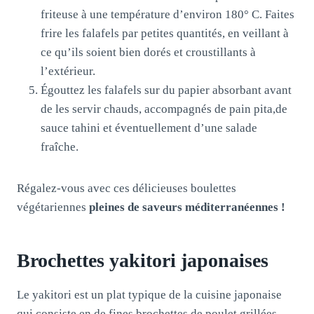
friteuse à une température d’environ 180° C. Faites
frire les falafels par petites quantités, en veillant à
ce qu’ils soient bien dorés et croustillants à
l’extérieur.
Égouttez les falafels sur du papier absorbant avant
de les servir chauds, accompagnés de pain pita,de
sauce tahini et éventuellement d’une salade
fraîche.
Régalez-vous avec ces délicieuses boulettes
végétariennes
pleines de saveurs méditerranéennes !
Brochettes yakitori japonaises
Le yakitori est un plat typique de la cuisine japonaise
qui consiste en de fines brochettes de poulet grillées,