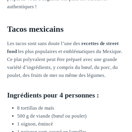
authentiques !
Tacos mexicains
Les tacos sont sans doute l’une des
recettes de street
food
les plus populaires et emblématiques du Mexique.
Ce plat polyvalent peut être préparé avec une grande
variété d’ingrédients, y compris du bœuf, du porc, du
poulet, des fruits de mer ou même des légumes.
Ingrédients pour 4 personnes :
8 tortillas de maïs
500 g de viande (bœuf ou poulet)
1 oignon, émincé
1 poivron vert, coupé en lamelles