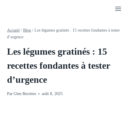
Aller
au
contenu
Accueil
/
Blog
/
Les légumes gratinés : 15 recettes fondantes à tester
d’urgence
Les légumes gratinés : 15
recettes fondantes à tester
d’urgence
Par
Glen Recettes
août 8, 2025