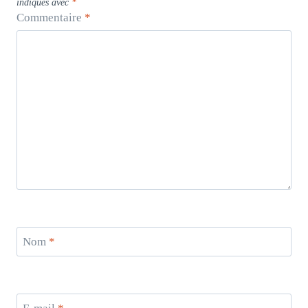
indiqués avec
*
Commentaire
*
Nom
*