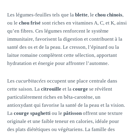
Les légumes-feuilles tels que la
blette
, le
chou chinois
,
ou le
chou frisé
sont riches en vitamines A, C, et K, ainsi
qu’en fibres. Ces légumes renforcent le système
immunitaire, favorisent la digestion et contribuent à la
santé des os et de la peau. Le cresson, l’épinard ou la
laitue romaine complètent cette sélection, apportant
hydratation et énergie pour affronter l’automne.
Les
cucurbitacées
occupent une place centrale dans
cette saison. La
citrouille
et la
courge
se révèlent
particulièrement riches en bêta-carotène, un
antioxydant qui favorise la santé de la peau et la vision.
La
courge spaghetti
ou le
pâtisson
offrent une texture
originale et une faible teneur en calories, idéale pour
des plats diététiques ou végétariens. La famille des