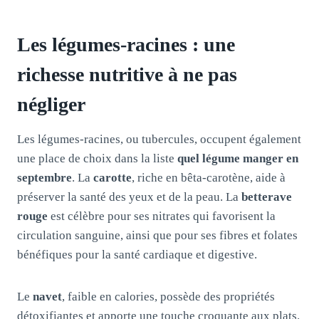
Les légumes-racines : une
richesse nutritive à ne pas
négliger
Les légumes-racines, ou tubercules, occupent également
une place de choix dans la liste
quel légume manger en
septembre
. La
carotte
, riche en bêta-carotène, aide à
préserver la santé des yeux et de la peau. La
betterave
rouge
est célèbre pour ses nitrates qui favorisent la
circulation sanguine, ainsi que pour ses fibres et folates
bénéfiques pour la santé cardiaque et digestive.
Le
navet
, faible en calories, possède des propriétés
détoxifiantes et apporte une touche croquante aux plats.