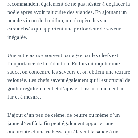
recommandent également de ne pas hésiter à déglacer la
poêle après avoir fait cuire des viandes. En ajoutant un
peu de vin ou de bouillon, on récupère les sucs
caramélisés qui apportent une profondeur de saveur
inégalée.
Une autre astuce souvent partagée par les chefs est
l’importance de la réduction. En faisant mijoter une
sauce, on concentre les saveurs et on obtient une texture
veloutée. Les chefs savent également qu’il est crucial de
goûter régulièrement et d’ajuster l’assaisonnement au
fur et à mesure.
L’ajout d’un peu de crème, de beurre ou même d’un
jaune d’œuf à la fin peut également apporter une
onctuosité et une richesse qui élèvent la sauce à un