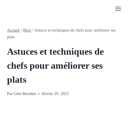
Aller
au
contenu
Accueil
/
Blog
/
Astuces et techniques de chefs pour améliorer ses
plats
Astuces et techniques de
chefs pour améliorer ses
plats
Par
Glen Recettes
février 19, 2025