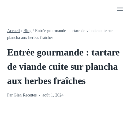
Aller
au
contenu
Accueil
/
Blog
/
Entrée gourmande : tartare de viande cuite sur
plancha aux herbes fraîches
Entrée gourmande : tartare
de viande cuite sur plancha
aux herbes fraîches
Par
Glen Recettes
août 1, 2024