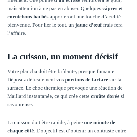
finement. Une pointe
d’ail écrasé
renforcera le goût,
mais attention à ne pas en abuser. Quelques
câpres et
cornichons hachés
apporteront une touche d’acidité
bienvenue. Pour lier le tout, un
jaune d’œuf
frais fera
l’affaire.
La cuisson, un moment décisif
Votre plancha doit être brûlante, presque fumante.
Déposez délicatement vos
portions de tartare
sur la
surface. Le choc thermique provoque une réaction de
Maillard instantanée, ce qui crée cette
croûte dorée
si
savoureuse.
La cuisson doit être rapide, à peine
une minute de
chaque côté
. L’objectif est d’obtenir un contraste entre