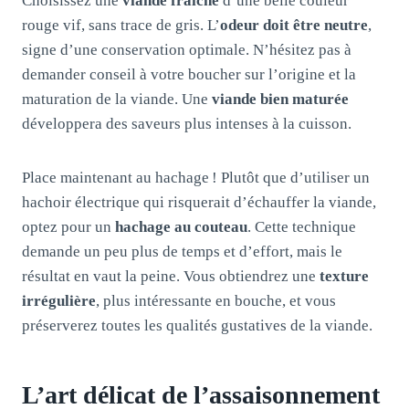
Choisissez une
viande fraîche
d’une belle couleur
rouge vif, sans trace de gris. L’
odeur doit être neutre
,
signe d’une conservation optimale. N’hésitez pas à
demander conseil à votre boucher sur l’origine et la
maturation de la viande. Une
viande bien maturée
développera des saveurs plus intenses à la cuisson.
Place maintenant au hachage ! Plutôt que d’utiliser un
hachoir électrique qui risquerait d’échauffer la viande,
optez pour un
hachage au couteau
. Cette technique
demande un peu plus de temps et d’effort, mais le
résultat en vaut la peine. Vous obtiendrez une
texture
irrégulière
, plus intéressante en bouche, et vous
préserverez toutes les qualités gustatives de la viande.
L’art délicat de l’assaisonnement