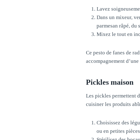
Lavez soigneusement
Dans un mixeur, ver
parmesan râpé, du s
Mixez le tout en in
Ce pesto de fanes de rad
accompagnement d’une 
Pickles maison
Les pickles permettent 
cuisiner les produits abî
Choisissez des légu
ou en petites pièces
Stérilisez des boca