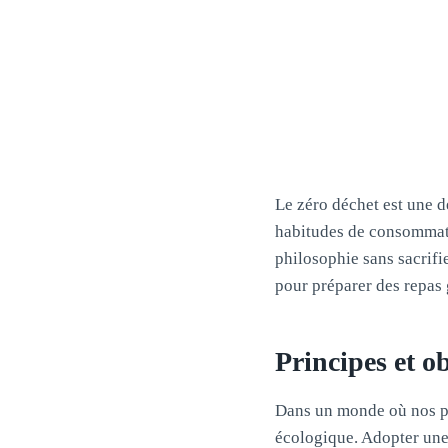
Le zéro déchet est une d
habitudes de consommatio
philosophie sans sacrifie
pour préparer des repas 
Principes et ob
Dans un monde où nos po
écologique. Adopter une 