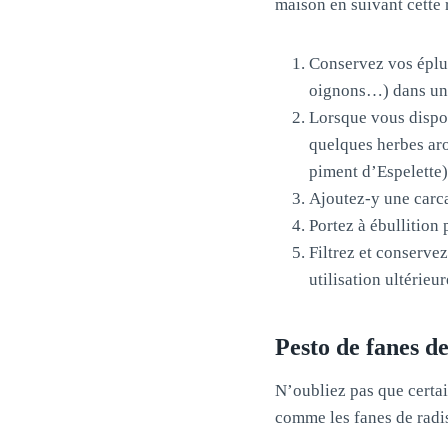
maison en suivant cette r
Conservez vos épluc
oignons…) dans un 
Lorsque vous dispo
quelques herbes aro
piment d’Espelette)
Ajoutez-y une carcas
Portez à ébullition 
Filtrez et conserve
utilisation ultérieur
Pesto de fanes de
N’oubliez pas que certai
comme les fanes de radis