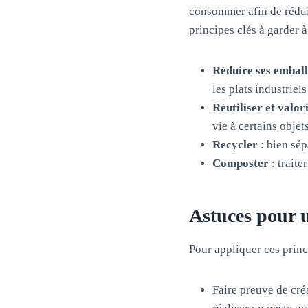
consommer afin de rédui
principes clés à garder à 
Réduire ses embal
les plats industriel
Réutiliser et valor
vie à certains objet
Recycler
: bien sép
Composter
: traite
Astuces pour u
Pour appliquer ces princ
Faire preuve de créa