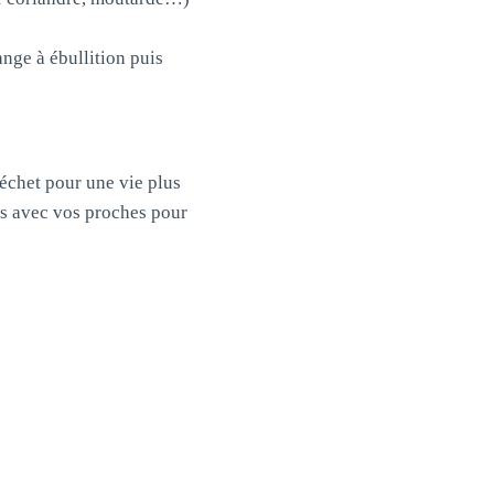
nge à ébullition puis
déchet pour une vie plus
es avec vos proches pour