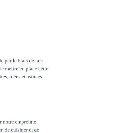
e par le biais de nos
e mettre en place cette
ttes, idées et astuces
r notre empreinte
, de cuisiner et de