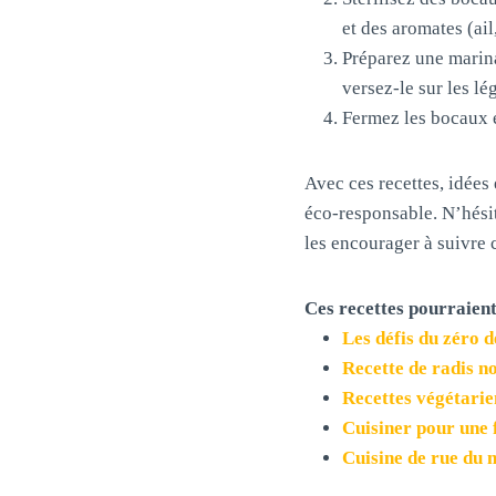
et des aromates (ail,
Préparez une marina
versez-le sur les lé
Fermez les bocaux e
Avec ces recettes, idées 
éco-responsable. N’hésit
les encourager à suivre 
Ces recettes pourraient
Les défis du zéro d
Recette de radis no
Recettes végétarie
Cuisiner pour une 
Cuisine de rue du m