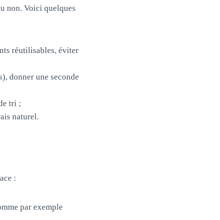
ou non. Voici quelques
nts réutilisables, éviter
as), donner une seconde
e tri ;
ais naturel.
ace :
 (comme par exemple