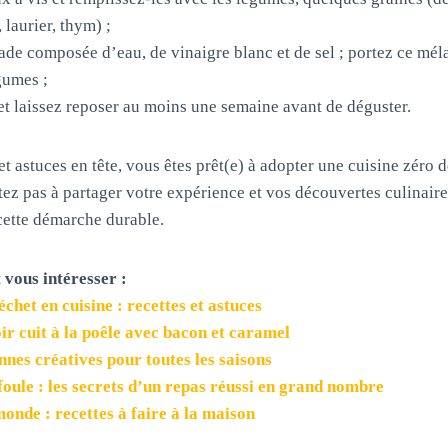
 laurier, thym) ;
de composée d’eau, de vinaigre blanc et de sel ; portez ce méla
gumes ;
t laissez reposer au moins une semaine avant de déguster.
et astuces en tête, vous êtes prêt(e) à adopter une cuisine zéro 
ez pas à partager votre expérience et vos découvertes culinair
cette démarche durable.
 vous intéresser :
échet en cuisine : recettes et astuces
ir cuit à la poêle avec bacon et caramel
nnes créatives pour toutes les saisons
foule : les secrets d’un repas réussi en grand nombre
onde : recettes à faire à la maison