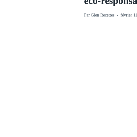
éco-responsa
Par
Glen Recettes
février 1