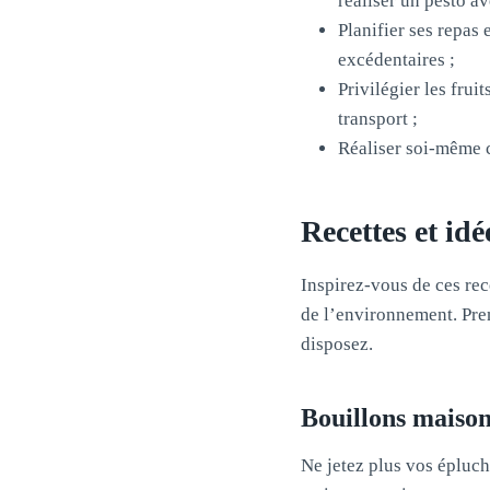
réaliser un pesto av
Planifier ses repas 
excédentaires ;
Privilégier les fru
transport ;
Réaliser soi-même c
Recettes et id
Inspirez-vous de ces rec
de l’environnement. Pren
disposez.
Bouillons maiso
Ne jetez plus vos épluch