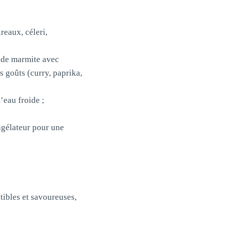
reaux, céleri,
nde marmite avec
 goûts (curry, paprika,
’eau froide ;
ngélateur pour une
tibles et savoureuses,