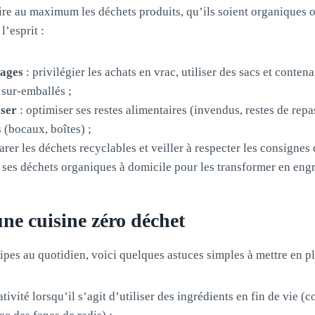
re au maximum les déchets produits, qu’ils soient organiques 
l’esprit :
lages
: privilégier les achats en vrac, utiliser des sacs et contena
s sur-emballés ;
iser
: optimiser ses restes alimentaires (invendus, restes de rep
s (bocaux, boîtes) ;
arer les déchets recyclables et veiller à respecter les consignes d
r ses déchets organiques à domicile pour les transformer en engr
ne cuisine zéro déchet
ipes au quotidien, voici quelques astuces simples à mettre en pl
tivité lorsqu’il s’agit d’utiliser des ingrédients en fin de vie