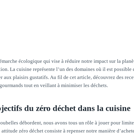
émarche écologique qui vise à réduire notre impact sur la planèt
n. La cuisine représente l’un des domaines où il est possible d
r aux plaisirs gustatifs. Au fil de cet article, découvrez des rece
gourmands tout en veillant à minimiser les déchets.
jectifs du zéro déchet dans la cuisine
ubelles débordent, nous avons tous un rôle à jouer pour limite
attitude zéro déchet consiste à repenser notre manière d’acheter