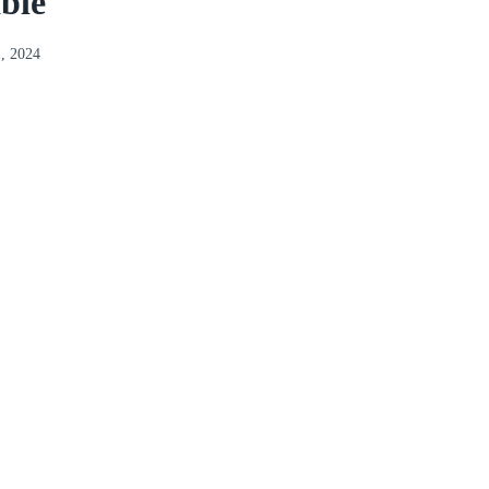
ble
1, 2024