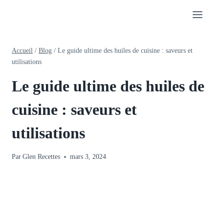
Aller
au
contenu
Accueil
/
Blog
/
Le guide ultime des huiles de cuisine : saveurs et
utilisations
Le guide ultime des huiles de
cuisine : saveurs et
utilisations
Par
Glen Recettes
mars 3, 2024