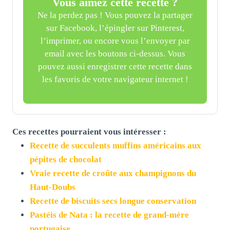
Vous aimez cette recette ?
Ne la perdez pas ! Vous pouvez la partager
sur Facebook, l’épingler sur Pinterest,
l’imprimer, ou encore vous l’envoyer par
email avec les boutons ci-dessus. Vous
pouvez aussi enregistrer cette recette dans
les favoris de votre navigateur internet !
Ces recettes pourraient vous intéresser :
Recette de succulents muffins américains aux
pépites de chocolat
Vraie recette de croûte aux champignons du
Haut-Doubs
Recette de biscuits secs longue conservation
Pastéis de Nata : la recette de grand-mère
portugaise