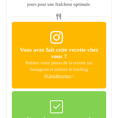
jours pour une fraîcheur optimale.
Vous avez fait cette recette chez
vous ?
Publiez votre photo de la recette sur
Instagram et utilisez le hashtag
#GlenRecettes
!