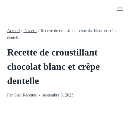
Aller
au
contenu
Accueil
/
Desserts
/
Recette de croustillant chocolat blanc et crêpe
dentelle
Recette de croustillant
chocolat blanc et crêpe
dentelle
Par
Glen Recettes
septembre 5, 2023