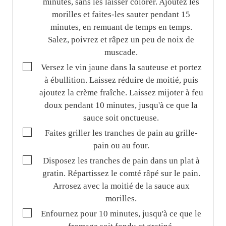
minutes, sans les laisser colorer. Ajoutez les
morilles et faites-les sauter pendant 15
minutes, en remuant de temps en temps.
Salez, poivrez et râpez un peu de noix de
muscade.
▢
Versez le vin jaune dans la sauteuse et portez
à ébullition. Laissez réduire de moitié, puis
ajoutez la crème fraîche. Laissez mijoter à feu
doux pendant 10 minutes, jusqu'à ce que la
sauce soit onctueuse.
▢
Faites griller les tranches de pain au grille-
pain ou au four.
▢
Disposez les tranches de pain dans un plat à
gratin. Répartissez le comté râpé sur le pain.
Arrosez avec la moitié de la sauce aux
morilles.
▢
Enfournez pour 10 minutes, jusqu'à ce que le