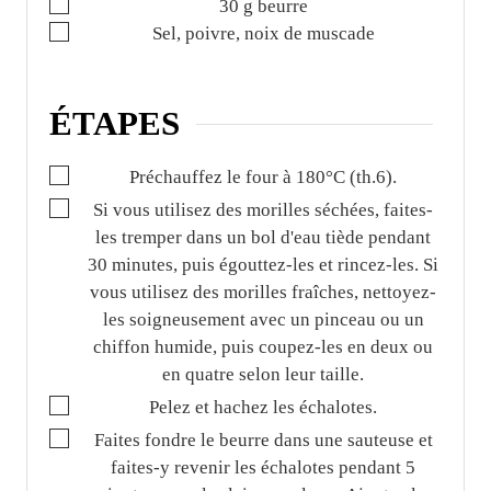
▢
30
g
beurre
▢
Sel, poivre, noix de muscade
ÉTAPES
▢
Préchauffez le four à 180°C (th.6).
▢
Si vous utilisez des morilles séchées, faites-
les tremper dans un bol d'eau tiède pendant
30 minutes, puis égouttez-les et rincez-les. Si
vous utilisez des morilles fraîches, nettoyez-
les soigneusement avec un pinceau ou un
chiffon humide, puis coupez-les en deux ou
en quatre selon leur taille.
▢
Pelez et hachez les échalotes.
▢
Faites fondre le beurre dans une sauteuse et
faites-y revenir les échalotes pendant 5