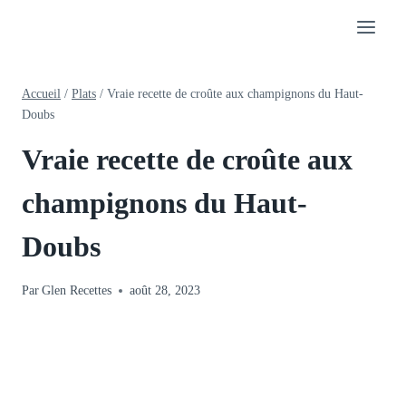
Aller
au
contenu
Accueil
/
Plats
/
Vraie recette de croûte aux champignons du Haut-
Doubs
Vraie recette de croûte aux
champignons du Haut-
Doubs
Par
Glen Recettes
août 28, 2023